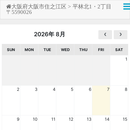
大阪府大阪市住之江区 > 平林北1・2丁目
〒5590026
2026年 8月
SUN
MON
TUE
WED
THU
FRI
SAT
1
2
3
4
5
6
7
8
9
10
11
12
13
14
15